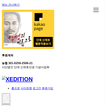
메뉴 건너뛰기
후원계좌
농협 301-0259-2506-21
사단법인 단재 신채호선생 기념사업회
홈으로
사이트맵
로그인
회원가입