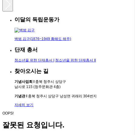
이달의 독립운동가
백범 김구(1876~1949 황해도 해주)
단재 총서
청소년을 위한 단재총서 I
청소년을 위한 단재총서 II
찾아오시는 길
기념사업회 I
충북 청주시 상당구
남사로 115 (청주문화관 4층)
기념관 I
충북 청주시 상당구 낭성면 귀래리 304번지
자세히 보기
OOPS!
잘못된 요청입니다.