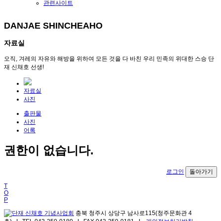
관련사이트
DANJAE SHINCHEAHO
자료실
오직, 겨레의 자유와 해방을 위하여 모든 것을 다 바친 우리 민족의 위대한 스승 단
재 신채호 선생!
자료실
사진
출판물
사진
어록
권한이 없습니다.
로그인
돌아가기
T
O
P
충북 청주시 상당구 남사로115(청주문화관 4