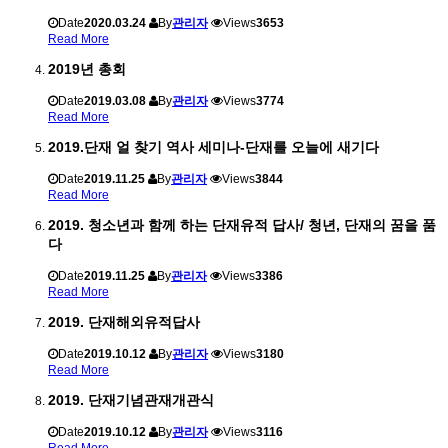
Date
2020.03.24
By
관리자
Views
3653
Read More
2019년 총회
Date
2019.03.08
By
관리자
Views
3774
Read More
2019.단재 얼 찾기 역사 세미나-단재를 오늘에 새기다
Date
2019.11.25
By
관리자
Views
3844
Read More
2019. 청소년과 함께 하는 단재유적 답사/ 청년, 단재의 꿈을 품
다
Date
2019.11.25
By
관리자
Views
3386
Read More
2019. 단재해외유적답사
Date
2019.10.12
By
관리자
Views
3180
Read More
2019. 단재기념관재개관식
Date
2019.10.12
By
관리자
Views
3116