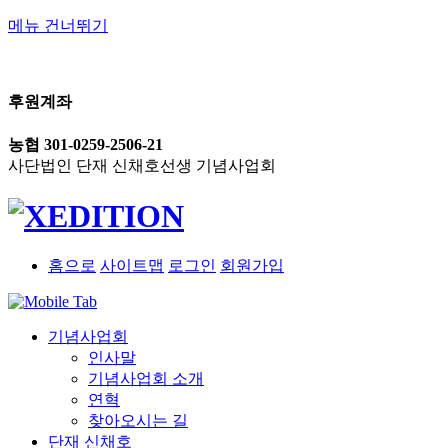
메뉴 건너뛰기
후원계좌
농협 301-0259-2506-21
사단법인 단재 신채호선생 기념사업회
홈으로
사이트맵
로그인
회원가입
기념사업회
인사말
기념사업회 소개
연혁
찾아오시는 길
단재 신채호