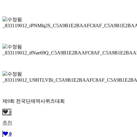
제9회 전국단재역사퀴즈대회
0
추천
0