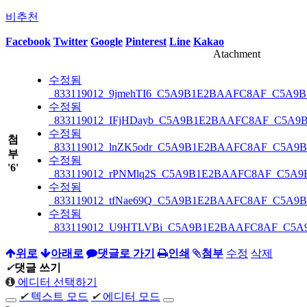
비추천
Facebook
Twitter
Google
Pinterest
Line
Kakao
Atachment
수정됨
_833119012_9jmehTI6_C5A9B1E2BAAFC8AF_C5A9B
수정됨
_833119012_IFjHDayb_C5A9B1E2BAAFC8AF_C5A9
수정됨
첨
_833119012_lnZK5odr_C5A9B1E2BAAFC8AF_C5A9B
부
수정됨
'
6
'
_833119012_rPNMlq2S_C5A9B1E2BAAFC8AF_C5A9
수정됨
_833119012_tfNae69Q_C5A9B1E2BAAFC8AF_C5A9B
수정됨
_833119012_U9HTLVBi_C5A9B1E2BAAFC8AF_C5A9
위로
아래로
댓글로 가기
인쇄
첨부
수정
삭제
✔
댓글 쓰기
에디터 선택하기
✔
텍스트 모드
✔
에디터 모드