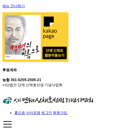
메뉴 건너뛰기
후원계좌
농협 301-0259-2506-21
사단법인 단재 신채호선생 기념사업회
홈으로
사이트맵
로그인
회원가입