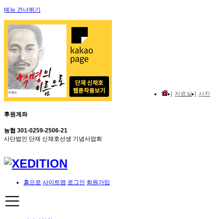
메뉴 건너뛰기
자료실
사진
후원계좌
농협 301-0259-2506-21
사단법인 단재 신채호선생 기념사업회
홈으로
사이트맵
로그인
회원가입