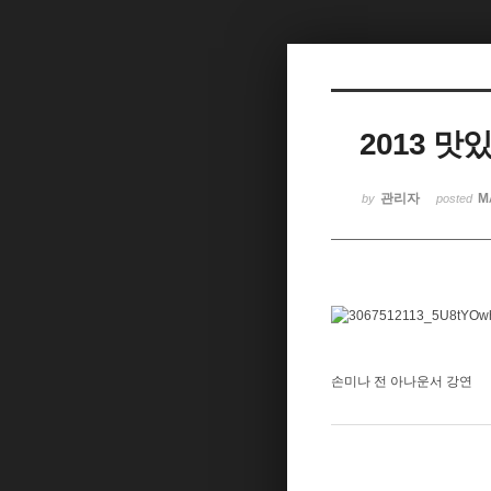
2013 맛
관리자
M
by
posted
손미나 전 아나운서 강연