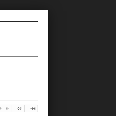
수정
삭제