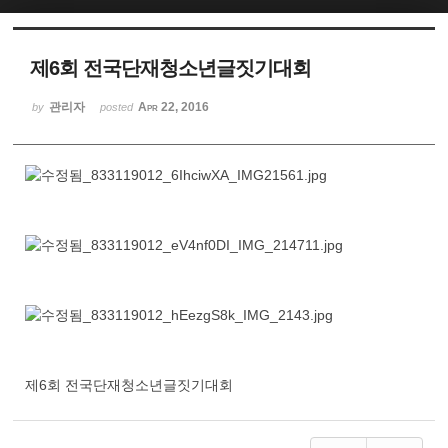
제6회 전국단재청소년글짓기대회
관리자
Apr 22, 2016
by
posted
제6회 전국단재청소년글짓기대회