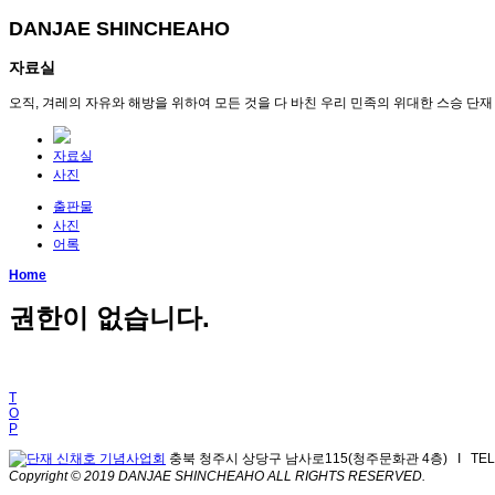
DANJAE SHINCHEAHO
자료실
오직, 겨레의 자유와 해방을 위하여 모든 것을 다 바친 우리 민족의 위대한 스승 단재
자료실
사진
출판물
사진
어록
Home
권한이 없습니다.
T
O
P
충북 청주시 상당구 남사로115(청주문화관 4층) I TEL 043
Copyright © 2019 DANJAE SHINCHEAHO ALL RIGHTS RESERVED.