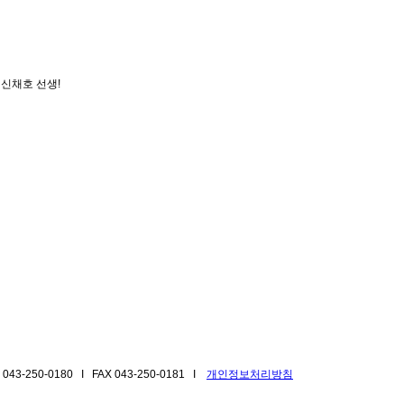
 신채호 선생!
-250-0180 I FAX 043-250-0181 I
개인정보처리방침