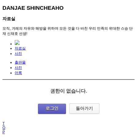
DANJAE SHINCHEAHO
자료실
오직, 겨레의 자유와 해방을 위하여 모든 것을 다 바친 우리 민족의 위대한 스승 단
재 신채호 선생!
자료실
사진
출판물
사진
어록
권한이 없습니다.
로그인
돌아가기
T
O
P