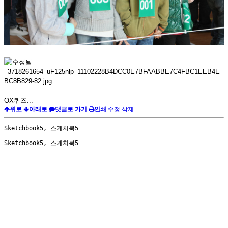
OX퀴즈...
위로
아래로
댓글로 가기
인쇄
수정
삭제
Sketchbook5, 스케치북5
Sketchbook5, 스케치북5