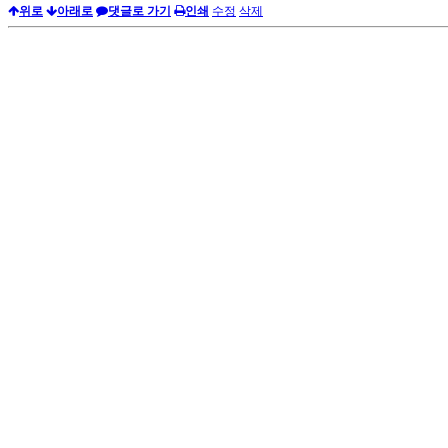
위로
아래로
댓글로 가기
인쇄
수정
삭제