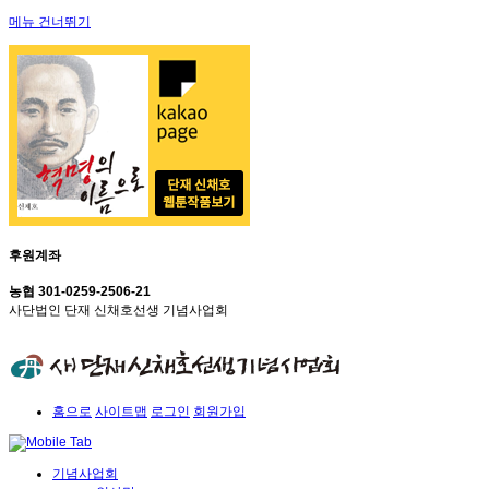
메뉴 건너뛰기
후원계좌
농협 301-0259-2506-21
사단법인 단재 신채호선생 기념사업회
홈으로
사이트맵
로그인
회원가입
기념사업회