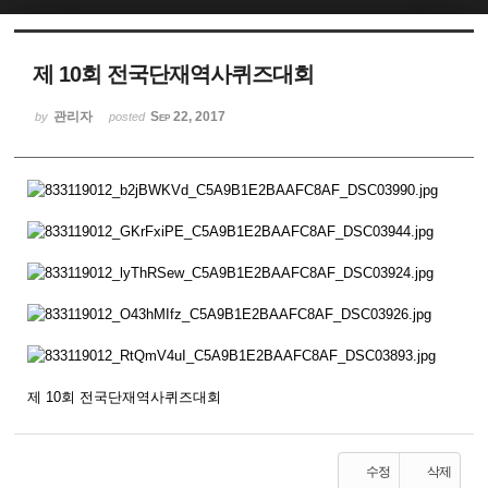
제 10회 전국단재역사퀴즈대회
관리자
Sep 22, 2017
by
posted
제 10회 전국단재역사퀴즈대회
수정
삭제