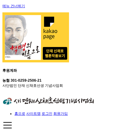
메뉴 건너뛰기
후원계좌
농협 301-0259-2506-21
사단법인 단재 신채호선생 기념사업회
홈으로
사이트맵
로그인
회원가입