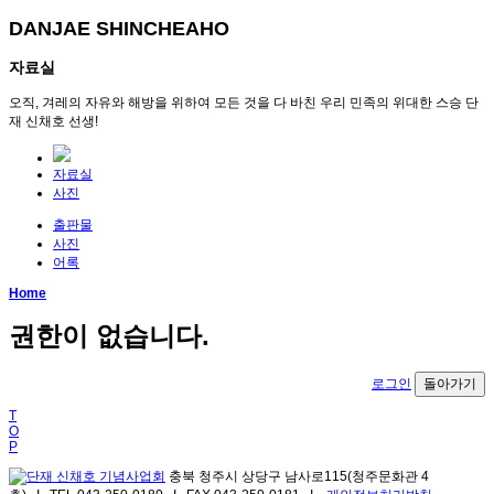
DANJAE SHINCHEAHO
자료실
오직, 겨레의 자유와 해방을 위하여 모든 것을 다 바친 우리 민족의 위대한 스승 단
재 신채호 선생!
자료실
사진
출판물
사진
어록
Home
권한이 없습니다.
로그인
돌아가기
T
O
P
충북 청주시 상당구 남사로115(청주문화관 4