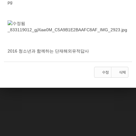
2016 청소년과 함께하는 단재해외유적답사
수정
삭제