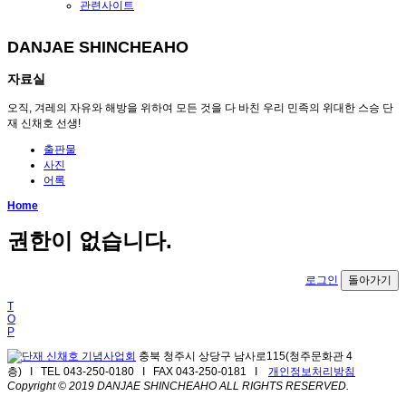
관련사이트
DANJAE SHINCHEAHO
자료실
오직, 겨레의 자유와 해방을 위하여 모든 것을 다 바친 우리 민족의 위대한 스승 단
재 신채호 선생!
출판물
사진
어록
Home
권한이 없습니다.
로그인
돌아가기
T
O
P
충북 청주시 상당구 남사로115(청주문화관 4
층) I TEL 043-250-0180 I FAX 043-250-0181 I
개인정보처리방침
Copyright © 2019 DANJAE SHINCHEAHO ALL RIGHTS RESERVED.