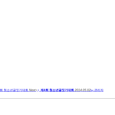
4회 청소년글짓기대회
Next
제4회 청소년글짓기대회
2014.05.02
관리자
by