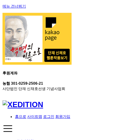
메뉴 건너뛰기
후원계좌
농협 301-0259-2506-21
사단법인 단재 신채호선생 기념사업회
홈으로
사이트맵
로그인
회원가입