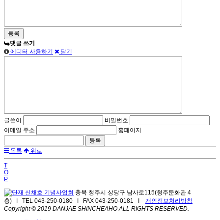
댓글 쓰기
에디터 사용하기
닫기
글쓴이
비밀번호
이메일 주소
홈페이지
목록
위로
T
O
P
충북 청주시 상당구 남사로115(청주문화관 4
층) I TEL 043-250-0180 I FAX 043-250-0181 I
개인정보처리방침
Copyright © 2019 DANJAE SHINCHEAHO ALL RIGHTS RESERVED.