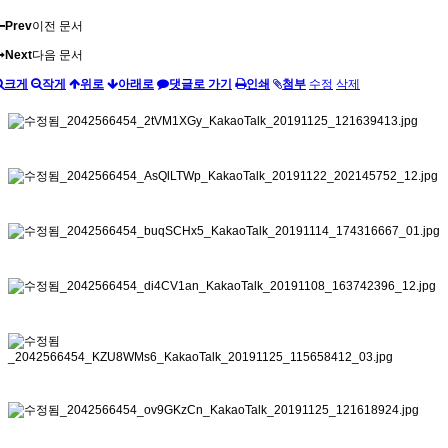
Prev
이전 문서
Next
다음 문서
크게
작게
위로
아래로
댓글로 가기
인쇄
첨부
수정
삭제