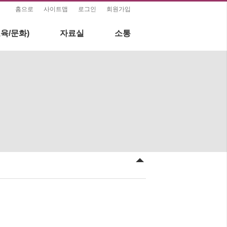
홈으로
사이트맵
로그인
회원가입
육/문화)
자료실
소통