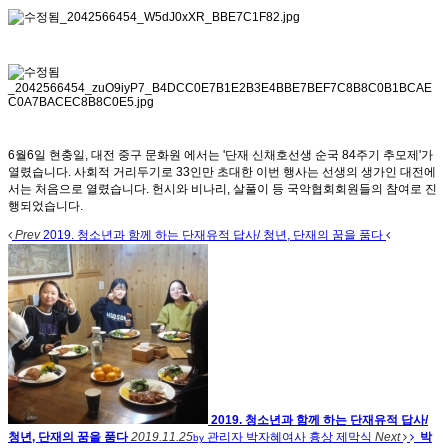
6월6일 현충일, 대전 중구 문화원 에서는 '단재 신채호선생 순국 84주기 추모제'가
열렸습니다. 사회적 거리두기로 33인만 초대한 이번 행사는 선생의 생가인 대전에
서는 처음으로 열렸습니다. 헌시와 비나리, 살풀이 등 국악협회회원들의 참여로 진
행되었습니다.
Prev
2019. 청소년과 함께 하는 단재유적 답사/ 청년, 단재의 꿈을 품다
2019. 청소년과 함께 하는 단재유적 답사/
청년, 단재의 꿈을 품다
2019.11.25
관리자
박자혜여사 흉상 제막식
Next
박
by