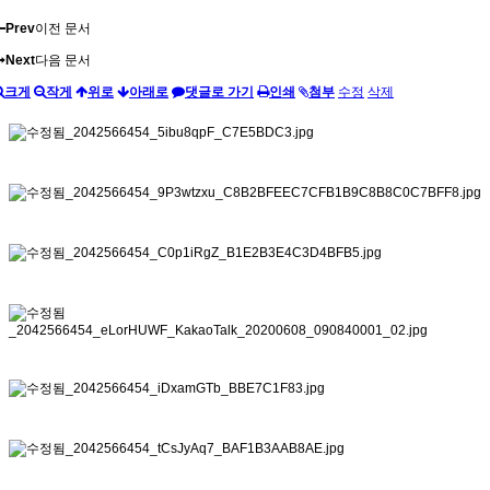
Prev
이전 문서
Next
다음 문서
크게
작게
위로
아래로
댓글로 가기
인쇄
첨부
수정
삭제