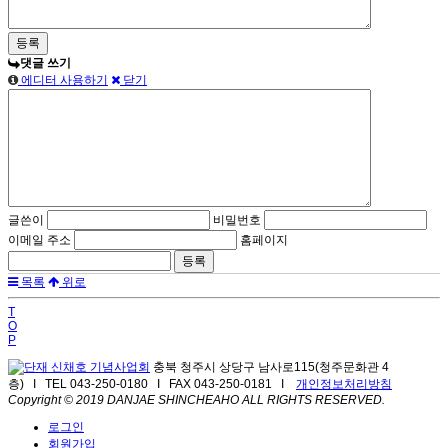
댓글 쓰기
에디터 사용하기
닫기
글쓴이
비밀번호
이메일 주소
홈페이지
목록
위로
T
O
P
충북 청주시 상당구 남사로115(청주문화관 4
층) I TEL 043-250-0180 I FAX 043-250-0181 I
개인정보처리방침
Copyright © 2019 DANJAE SHINCHEAHO ALL RIGHTS RESERVED.
로그인
회원가입