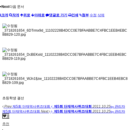
Next
다음 문서
크게
작게
위로
아래로
댓글로 가기
인쇄
첨부
수정
삭제
초등학생 결선
Prev
제5회 단재역사퀴즈대회
제5회 단재역사퀴즈대회
2011.10.25
관리자
by
제5회 단재역사퀴즈대회
Next
제5회 단재역사퀴즈대회
2011.10.25
관리자
by
0
추천