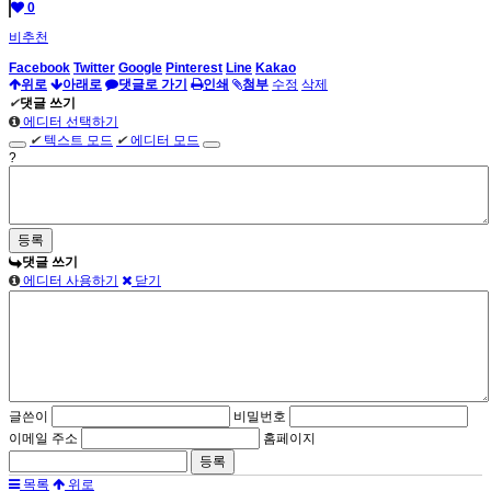
0
비추천
Facebook
Twitter
Google
Pinterest
Line
Kakao
위로
아래로
댓글로 가기
인쇄
첨부
수정
삭제
✔
댓글 쓰기
에디터 선택하기
✔
텍스트 모드
✔
에디터 모드
?
댓글 쓰기
에디터 사용하기
닫기
글쓴이
비밀번호
이메일 주소
홈페이지
목록
위로