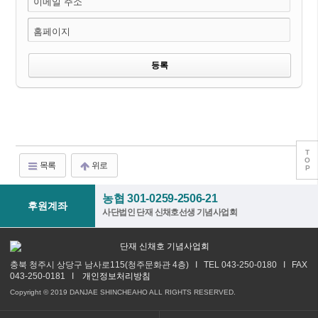
이메일 주소
홈페이지
T
O
목록
위로
P
농협 301-0259-2506-21
후원계좌
사단법인 단재 신채호선생 기념사업회
충북 청주시 상당구 남사로115(청주문화관 4층) I TEL 043-250-0180 I FAX
043-250-0181 I
개인정보처리방침
Copyright © 2019 DANJAE SHINCHEAHO ALL RIGHTS RESERVED.