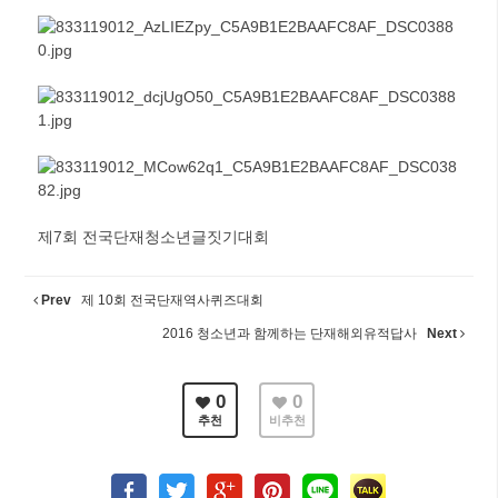
제7회 전국단재청소년글짓기대회
Prev
제 10회 전국단재역사퀴즈대회
2016 청소년과 함께하는 단재해외유적답사
Next
0
0
추천
비추천