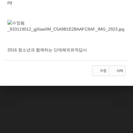
2016 청소년과 함께하는 단재해외유적답사
수정
삭제