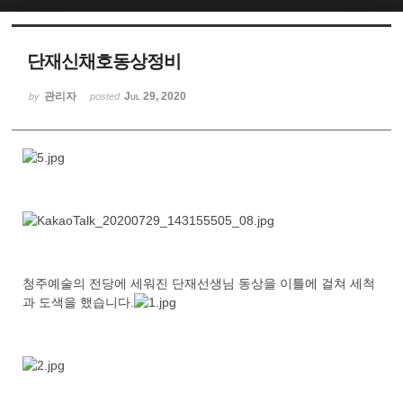
단재신채호동상정비
관리자
Jul 29, 2020
by
posted
청주예술의 전당에 세워진 단재선생님 동상을 이틀에 걸쳐 세척
과 도색을 했습니다.