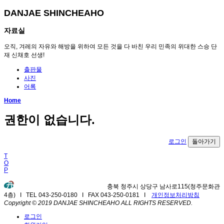
DANJAE SHINCHEAHO
자료실
오직, 겨레의 자유와 해방을 위하여 모든 것을 다 바친 우리 민족의 위대한 스승 단
재 신채호 선생!
출판물
사진
어록
Home
권한이 없습니다.
로그인
돌아가기
T
O
P
충북 청주시 상당구 남사로115(청주문화관
4층) I TEL 043-250-0180 I FAX 043-250-0181 I
개인정보처리방침
Copyright © 2019 DANJAE SHINCHEAHO ALL RIGHTS RESERVED.
로그인