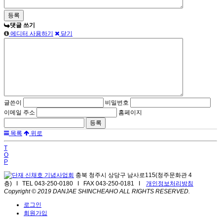
댓글 쓰기
에디터 사용하기
닫기
글쓴이
비밀번호
이메일 주소
홈페이지
목록
위로
T
O
P
충북 청주시 상당구 남사로115(청주문화관 4
층) I TEL 043-250-0180 I FAX 043-250-0181 I
개인정보처리방침
Copyright © 2019 DANJAE SHINCHEAHO ALL RIGHTS RESERVED.
로그인
회원가입