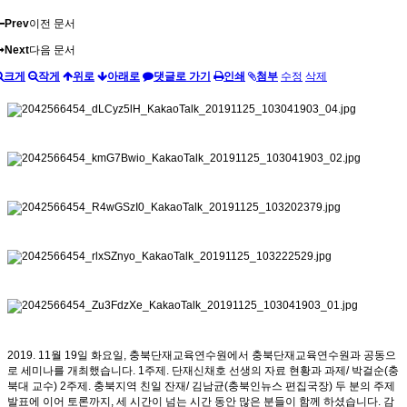
Prev
이전 문서
Next
다음 문서
크게
작게
위로
아래로
댓글로 가기
인쇄
첨부
수정
삭제
2019. 11월 19일 화요일, 충북단재교육연수원에서 충북단재교육연수원과 공동으
로 세미나를 개최했습니다. 1주제. 단재신채호 선생의 자료 현황과 과제/ 박걸순(충
북대 교수) 2주제. 충북지역 친일 잔재/ 김남균(충북인뉴스 편집국장) 두 분의 주제
발표에 이어 토론까지, 세 시간이 넘는 시간 동안 많은 분들이 함께 하셨습니다. 감