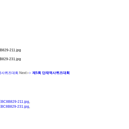
재역사퀴즈대회
Next
제5회 단재역사퀴즈대회
C8B829-211.jpg
,
C8B829-231.jpg
,