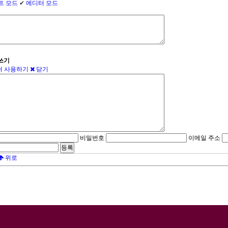
트 모드
✔
에디터 모드
쓰기
 사용하기
닫기
비밀번호
이메일 주소
위로