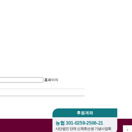
홈페이지
후원계좌
농협 301-0259-2506-21
사단법인 단재 신채호선생 기념사업회
T