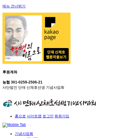
메뉴 건너뛰기
후원계좌
농협 301-0259-2506-21
사단법인 단재 신채호선생 기념사업회
홈으로
사이트맵
로그인
회원가입
기념사업회