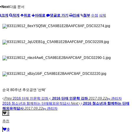
Next
다음 문서
크게
작게
위로
아래로
댓글로 가기
인쇄
첨부
수정
삭제
순국 80주년 추모공연 '선택'
Prev
2016 단재 인문학 강좌
2016 단재 인문학 강좌
2017.09.22
관리자
by
2016 청소년과 함께하는 단재해외유적답사
Next
2016 청소년과 함께하는 단재
해외유적답사
2017.09.22
관리자
by
0
추천
0