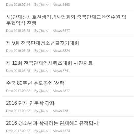
Date
2018.07.24
By
관리자
Views
3663
사)단재신채호선생기념사업회와 충북단재교육연수원 업
무협약식 진행
Date
2018.06.28
By
관리자
Views
3677
제 9회 전국단재청소년글짓기대회
Date
2018.06.28
By
관리자
Views
3524
제 12회 전국단재역사퀴즈대회 사진자료
Date
2018.06.28
By
관리자
Views
3741
순국 80주년 추모공연 '선택'
Date
2017.09.22
By
관리자
Views
4877
2016 단재 인문학 강좌
Date
2017.09.22
By
관리자
Views
4881
2016 청소년과 함께하는 단재해외유적답사
Date
2017.09.22
By
관리자
Views
4873