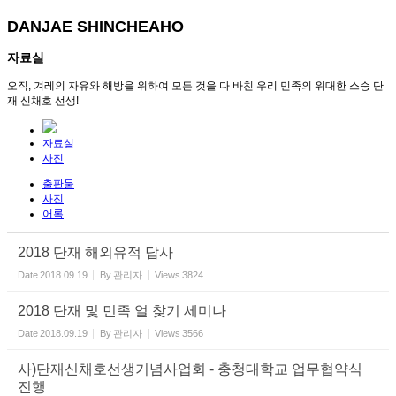
DANJAE SHINCHEAHO
자료실
오직, 겨레의 자유와 해방을 위하여 모든 것을 다 바친 우리 민족의 위대한 스승 단
재 신채호 선생!
자료실
사진
출판물
사진
어록
2018 단재 해외유적 답사
Date
2018.09.19
By
관리자
Views
3824
2018 단재 및 민족 얼 찾기 세미나
Date
2018.09.19
By
관리자
Views
3566
사)단재신채호선생기념사업회 - 충청대학교 업무협약식
진행