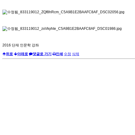
2016 단재 인문학 강좌
위로
아래로
댓글로 가기
인쇄
수정
삭제