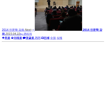
2014 인문학 강좌
Next
2014 인문학 강
좌
2015.04.22
관리자
by
위로
아래로
댓글로 가기
인쇄
수정
삭제