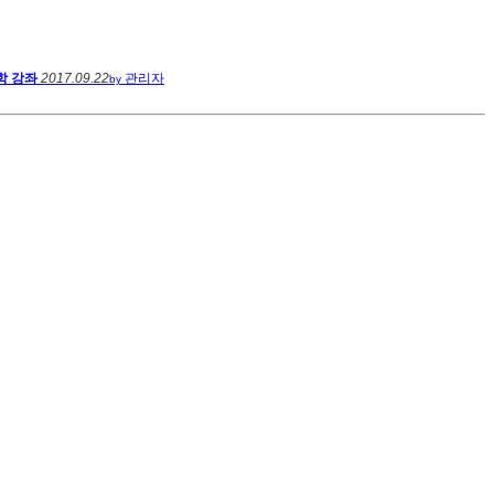
학 강좌
2017.09.22
관리자
by