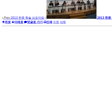
Prev
2013 한중 학술 심포지엄
2013 한
위로
아래로
댓글로 가기
인쇄
수정
삭제