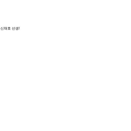
 신채호 선생!