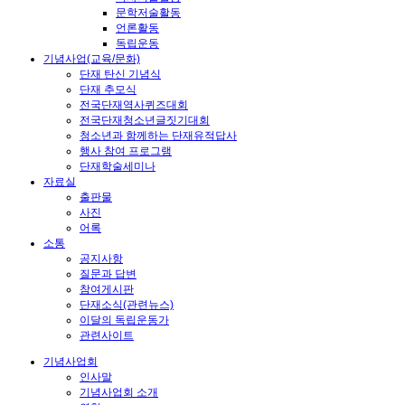
문학저술활동
언론활동
독립운동
기념사업(교육/문화)
단재 탄신 기념식
단재 추모식
전국단재역사퀴즈대회
전국단재청소년글짓기대회
청소년과 함께하는 단재유적답사
행사 참여 프로그램
단재학술세미나
자료실
출판물
사진
어록
소통
공지사항
질문과 답변
참여게시판
단재소식(관련뉴스)
이달의 독립운동가
관련사이트
기념사업회
인사말
기념사업회 소개