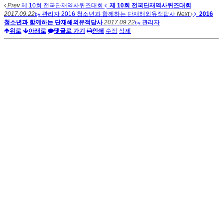
Prev
제 10회 전국단재역사퀴즈대회
제 10회 전국단재역사퀴즈대회
2017.09.22
관리자
2016 청소년과 함께하는 단재해외유적답사
Next
2016
by
청소년과 함께하는 단재해외유적답사
2017.09.22
관리자
by
위로
아래로
댓글로 가기
인쇄
수정
삭제