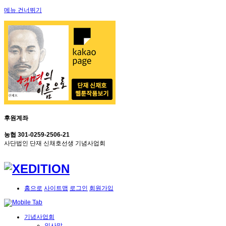
메뉴 건너뛰기
후원계좌
농협 301-0259-2506-21
사단법인 단재 신채호선생 기념사업회
홈으로
사이트맵
로그인
회원가입
기념사업회
인사말