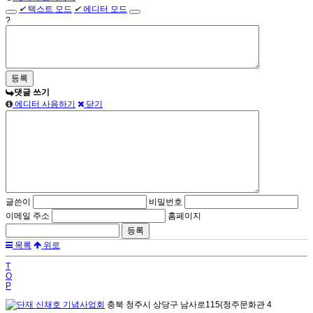
✔
텍스트 모드
✔
에디터 모드
?
댓글 쓰기
에디터 사용하기
닫기
글쓴이
비밀번호
이메일 주소
홈페이지
목록
위로
T
O
P
충북 청주시 상당구 남사로115(청주문화관 4