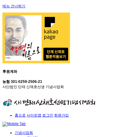
메뉴 건너뛰기
후원계좌
농협 301-0259-2506-21
사단법인 단재 신채호선생 기념사업회
홈으로
사이트맵
로그인
회원가입
기념사업회