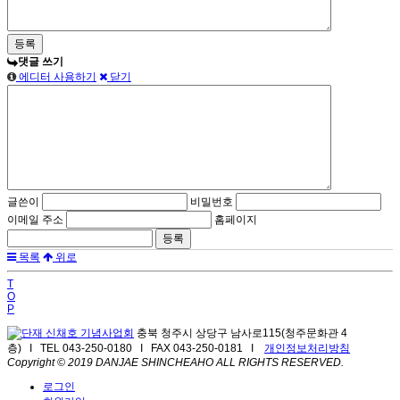
댓글 쓰기
에디터 사용하기
닫기
글쓴이
비밀번호
이메일 주소
홈페이지
목록
위로
T
O
P
충북 청주시 상당구 남사로115(청주문화관 4
층) I TEL 043-250-0180 I FAX 043-250-0181 I
개인정보처리방침
Copyright © 2019 DANJAE SHINCHEAHO ALL RIGHTS RESERVED.
로그인