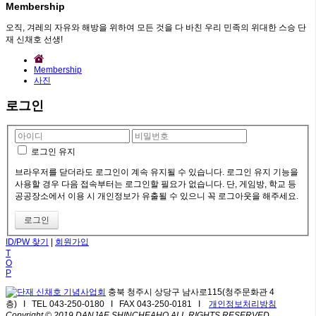
Membership
오직, 겨레의 자유와 해방을 위하여 모든 것을 다 바친 우리 민족의 위대한 스승 단
재 신채호 선생!
Membership
사진
로그인
로그인 유지
브라우저를 닫더라도 로그인이 계속 유지될 수 있습니다. 로그인 유지 기능을
사용할 경우 다음 접속부터는 로그인할 필요가 없습니다. 단, 게임방, 학교 등
공공장소에서 이용 시 개인정보가 유출될 수 있으니 꼭 로그아웃을 해주세요.
ID/PW 찾기
|
회원가입
T
O
P
충북 청주시 상당구 남사로115(청주문화관 4
층) I TEL 043-250-0180 I FAX 043-250-0181 I
개인정보처리방침
Copyright © 2019 DANJAE SHINCHEAHO ALL RIGHTS RESERVED.