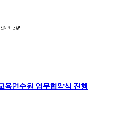
 신채호 선생!
교육연수원 업무협약식 진행