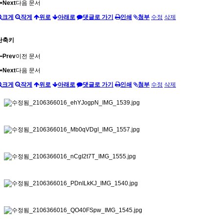
Next
다음 문서
크게
작게
위로
아래로
댓글로 가기
인쇄
첨부
수정
삭제
단축키
Prev
이전 문서
Next
다음 문서
크게
작게
위로
아래로
댓글로 가기
인쇄
첨부
수정
삭제