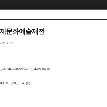
단제문화예술제전
p 29, 2010