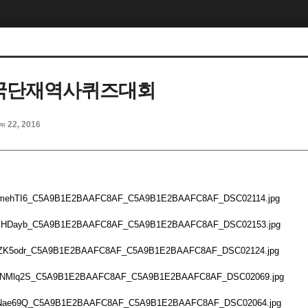
전국단재역사퀴즈대회
pr 22, 2016