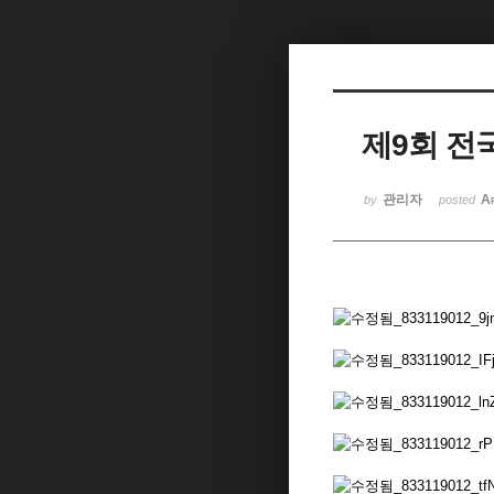
제9회 
관리자
A
by
posted