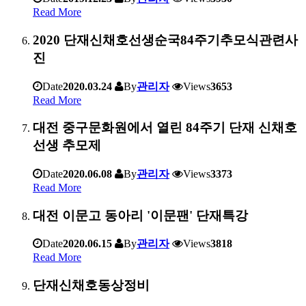
Read More
2020 단재신채호선생순국84주기추모식관련사
진
Date
2020.03.24
By
관리자
Views
3653
Read More
대전 중구문화원에서 열린 84주기 단재 신채호
선생 추모제
Date
2020.06.08
By
관리자
Views
3373
Read More
대전 이문고 동아리 '이문팬' 단재특강
Date
2020.06.15
By
관리자
Views
3818
Read More
단재신채호동상정비