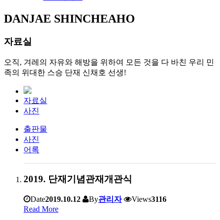
DANJAE SHINCHEAHO
자료실
오직, 겨레의 자유와 해방을 위하여 모든 것을 다 바친 우리 민
족의 위대한 스승 단재 신채호 선생!
자료실
사진
출판물
사진
어록
2019. 단재기념관재개관식
Date
2019.10.12
By
관리자
Views
3116
Read More