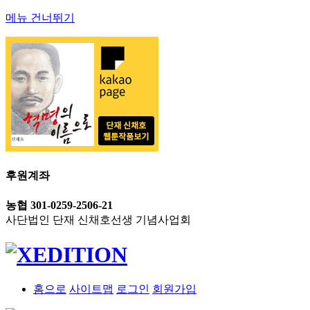
메뉴 건너뛰기
후원계좌
농협 301-0259-2506-21
사단법인 단재 신채호선생 기념사업회
홈으로
사이트맵
로그인
회원가입