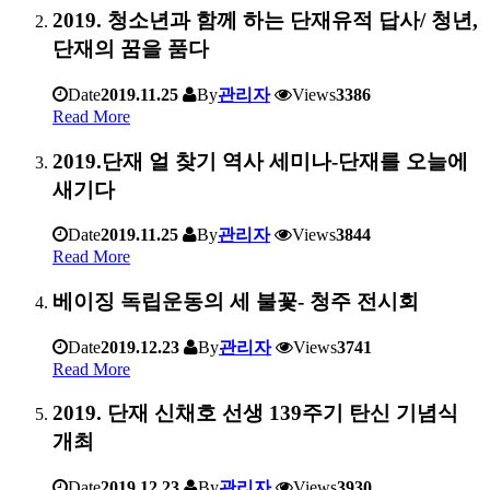
2019. 청소년과 함께 하는 단재유적 답사/ 청년,
단재의 꿈을 품다
Date
2019.11.25
By
관리자
Views
3386
Read More
2019.단재 얼 찾기 역사 세미나-단재를 오늘에
새기다
Date
2019.11.25
By
관리자
Views
3844
Read More
베이징 독립운동의 세 불꽃- 청주 전시회
Date
2019.12.23
By
관리자
Views
3741
Read More
2019. 단재 신채호 선생 139주기 탄신 기념식
개최
Date
2019.12.23
By
관리자
Views
3930