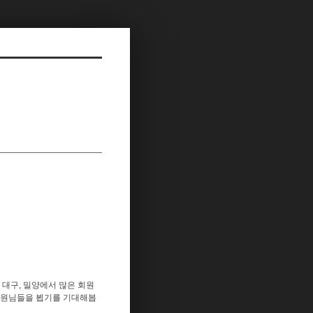
대구, 밀양에서 많은 회원
회원님들을 뵙기를 기대해봅