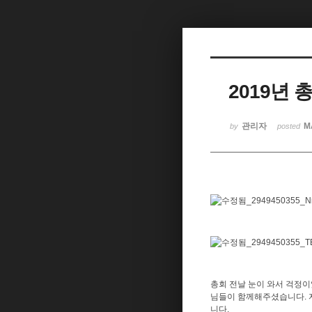
2019년 
관리자
M
by
posted
총회 전날 눈이 와서 걱정이
님들이 함께해주셨습니다. 
니다.