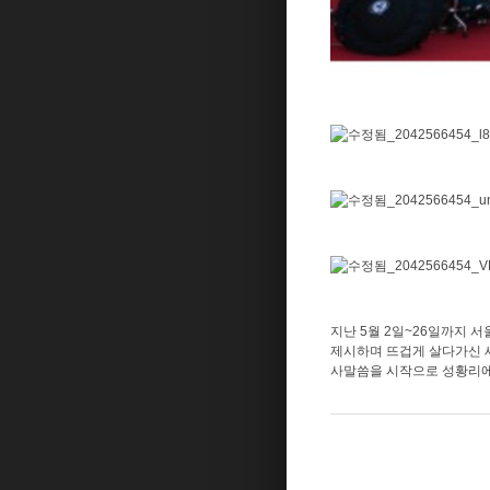
지난 5월 2일~26일까지
제시하며 뜨겁게 살다가신 
사말씀을 시작으로 성황리에