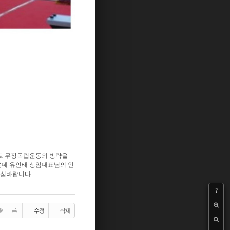
으로 무장독립운동의 방략을
운데 유인태 상임대표님의 인
관심바랍니다.
?
수정
삭제