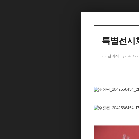
Sketchbook5, 스케치북5
특별전시회
Sketchbook5, 스케치북5
관리자
Ju
by
posted