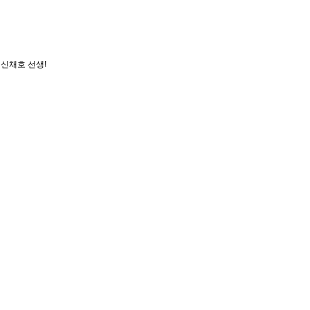
 신채호 선생!