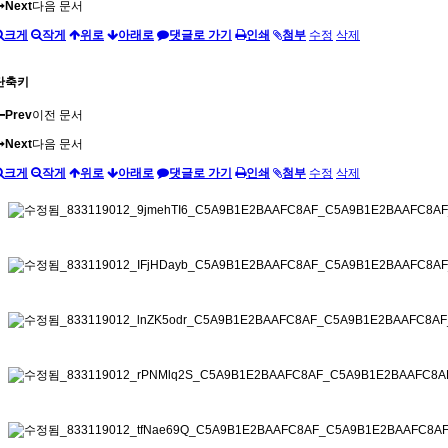
Next
다음 문서
크게
작게
위로
아래로
댓글로 가기
인쇄
첨부
수정
삭제
단축키
Prev
이전 문서
Next
다음 문서
크게
작게
위로
아래로
댓글로 가기
인쇄
첨부
수정
삭제