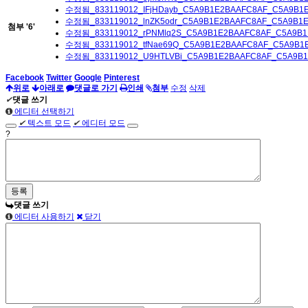
수정됨_833119012_IFjHDayb_C5A9B1E2BAAFC8AF_C5A9B1E
수정됨_833119012_lnZK5odr_C5A9B1E2BAAFC8AF_C5A9B1E
첨부
'
6
'
수정됨_833119012_rPNMlq2S_C5A9B1E2BAAFC8AF_C5A9B1E
수정됨_833119012_tfNae69Q_C5A9B1E2BAAFC8AF_C5A9B1E
수정됨_833119012_U9HTLVBi_C5A9B1E2BAAFC8AF_C5A9B1E
Facebook
Twitter
Google
Pinterest
위로
아래로
댓글로 가기
인쇄
첨부
수정
삭제
✔
댓글 쓰기
에디터 선택하기
✔
텍스트 모드
✔
에디터 모드
?
댓글 쓰기
에디터 사용하기
닫기