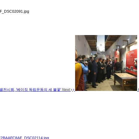
별전시회, '베이징 독립운동의 세 불꽃'
Next
2BAAFC8AF_DSC02114.jpg
,