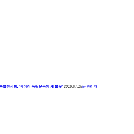
특별전시회, '베이징 독립운동의 세 불꽃'
2019.07.18
관리자
by